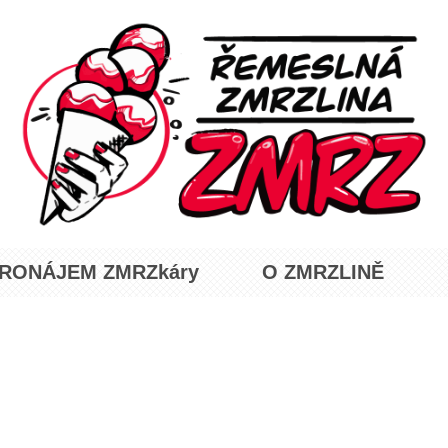
RONÁJEM ZMRZkáry
O ZMRZLINĚ